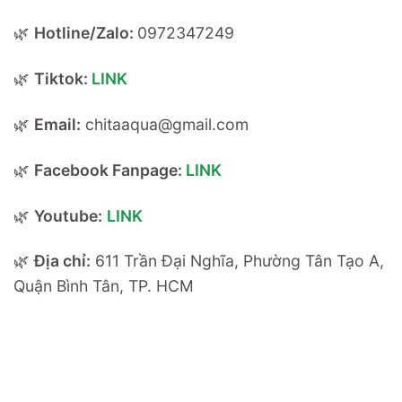
🌿
Hotline/Zalo:
0972347249
🌿
Tiktok:
LINK
🌿
Email:
chitaaqua@gmail.com
🌿
Facebook Fanpage:
LINK
🌿
Youtube:
LINK
🌿
Địa chỉ:
611 Trần Đại Nghĩa, Phường Tân Tạo A,
Quận Bình Tân, TP. HCM
611 Trần Đại Nghĩa, Phường Tân Tạo A, Quận Bình Tân, TP. HCM611
Trần Đại Nghĩa, Phường Tân Tạo A, Quận Bình Tân, TP. HCM611
Trần Đại Nghĩa, Phường Tân Tạo A, Quận Bình Tân, TP. HCM611
Trần Đại Nghĩa, Phường Tân Tạo A, Quận Bình Tân, TP. HCM611
Trần Đại Nghĩa, Phường Tân Tạo A, Quận Bình Tân, TP. HCM611