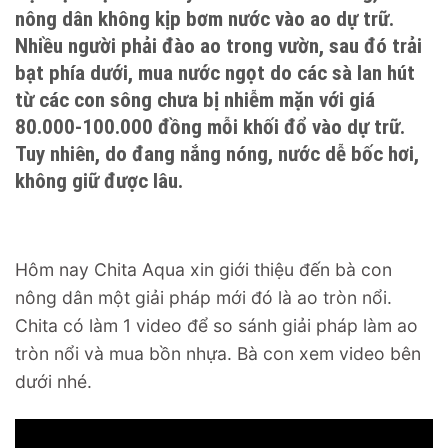
nông dân không kịp bơm nước vào ao dự trữ.
Nhiều người phải đào ao trong vườn, sau đó trải
bạt phía dưới, mua nước ngọt do các sà lan hút
từ các con sông chưa bị nhiễm mặn với giá
80.000-100.000 đồng mỗi khối đổ vào dự trữ.
Tuy nhiên, do đang nắng nóng, nước dễ bốc hơi,
không giữ được lâu.
Hôm nay Chita Aqua xin giới thiệu đến bà con
nông dân một giải pháp mới đó là ao tròn nổi.
Chita có làm 1 video để so sánh giải pháp làm ao
tròn nổi và mua bồn nhựa. Bà con xem video bên
dưới nhé.