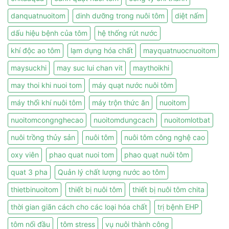
danquatnuoitom
dinh dưỡng trong nuôi tôm
diệt nấm
dấu hiệu bệnh của tôm
hệ thống rút nước
khí độc ao tôm
lạm dụng hóa chất
mayquatnuocnuoitom
maysuckhi
may suc lui chan vit
maythoikhi
may thoi khi nuoi tom
máy quạt nước nuôi tôm
máy thổi khí nuôi tôm
máy trộn thức ăn
nuoitom
nuoitomcongnghecao
nuoitomdungcach
nuoitomlotbat
nuôi trồng thủy sản
nuôi tôm
nuôi tôm công nghệ cao
oxy viên
phao quat nuoi tom
phao quạt nuôi tôm
quat 3 pha
Quản lý chất lượng nước ao tôm
thietbinuoitom
thiết bị nuôi tôm
thiết bị nuôi tôm chita
thời gian giãn cách cho các loại hóa chất
trị bệnh EHP
tôm nổi đầu
tôm stress
vụ nuôi thành công