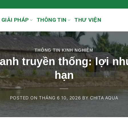
GIẢI PHÁP
THÔNG TIN
THƯ VIỆN
THÔNG TIN KINH NGHIỆM
anh truyền thống: lợi nhu
hạn
POSTED ON
THÁNG 6 10, 2026
BY
CHITA AQUA