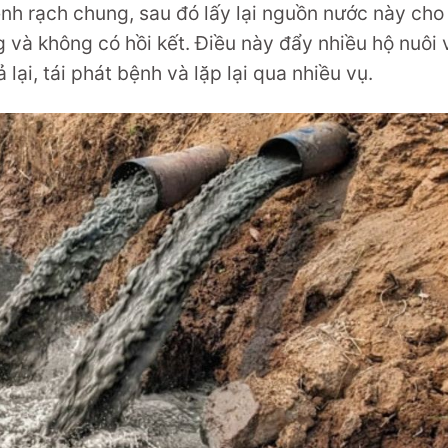
kênh rạch chung, sau đó lấy lại nguồn nước này cho
g và không có hồi kết. Điều này đẩy nhiều hộ nuôi 
 lại, tái phát bệnh và lặp lại qua nhiều vụ.