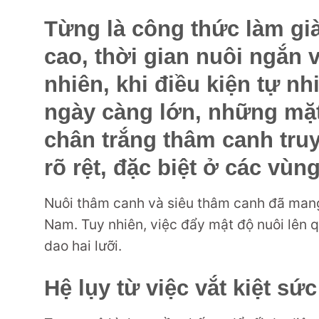
Từng là công thức làm gi
cao, thời gian nuôi ngắn 
nhiên, khi điều kiện tự nh
ngày càng lớn, những mặt
chân trắng thâm canh tru
rõ rệt, đặc biệt ở các vùn
Nuôi thâm canh và siêu thâm canh đã mang
Nam. Tuy nhiên, việc đẩy mật độ nuôi lên
dao hai lưỡi.
Hệ lụy từ việc vắt kiệt sứ