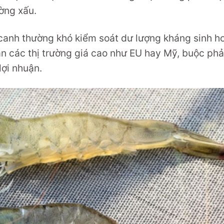
ường xấu.
canh thường khó kiểm soát dư lượng kháng sinh h
n các thị trường giá cao như EU hay Mỹ, buộc phả
lợi nhuận.