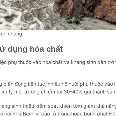
rạch chung
sử dụng hóa chất
việc phụ thuộc vào hóa chất và kháng sinh dần trở
 biến động liên tục, nhiều hộ nuôi phụ thuộc vào 
và xử lý môi trường chiếm tới 30-40% giá thành sản
háng sinh thiếu kiểm soát khiến tôm giảm khả năn
ơ hội như Bệnh vi bào tử trùng hoặc bùng phát Hộ