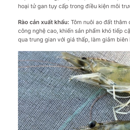
hoại tử gan tụy cấp trong điều kiện môi tr
Rào cản xuất khẩu:
Tôm nuôi ao đất thâm 
công nghệ cao, khiến sản phẩm khó tiếp cậ
qua trung gian với giá thấp, làm giảm biên 