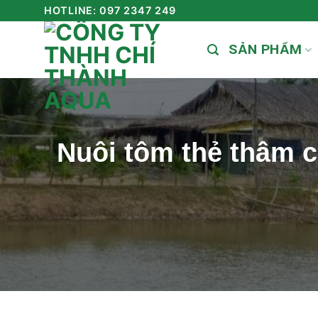
Skip
HOTLINE: 097 2347 249
to
SẢN PHẨM
content
Nuôi tôm thẻ thâm c