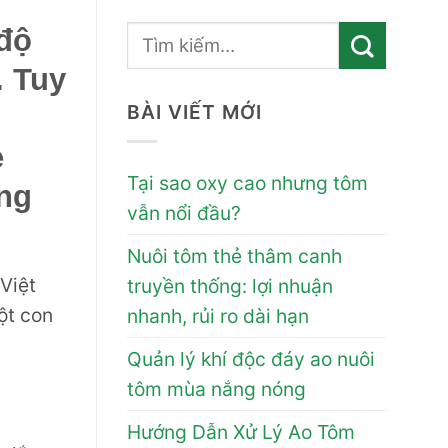
 độ
. Tuy
BÀI VIẾT MỚI
ẻ
Tại sao oxy cao nhưng tôm
àng
vẫn nổi đầu?
Nuôi tôm thẻ thâm canh
Việt
truyền thống: lợi nhuận
ột con
nhanh, rủi ro dài hạn
Quản lý khí độc đáy ao nuôi
tôm mùa nắng nóng
Hướng Dẫn Xử Lý Ao Tôm