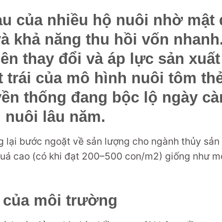
àu của nhiều hộ nuôi nhờ mật
và khả năng thu hồi vốn nhanh
iên thay đổi và áp lực sản xuất
 trái của mô hình nuôi tôm th
yền thống đang bộc lộ ngày c
g nuôi lâu năm.
 lại bước ngoặt về sản lượng cho ngành thủy sản 
 quá cao (có khi đạt 200–500 con/m2) giống như m
c của môi trường