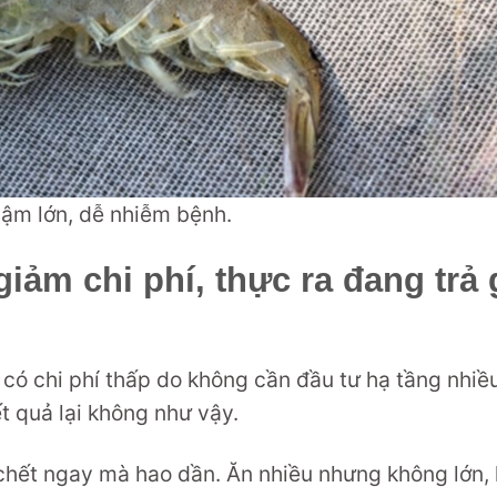
ậm lớn, dễ nhiễm bệnh.
iảm chi phí, thực ra đang trả 
 có chi phí thấp do không cần đầu tư hạ tầng nhiề
kết quả lại không như vậy.
chết ngay mà hao dần. Ăn nhiều nhưng không lớn, 