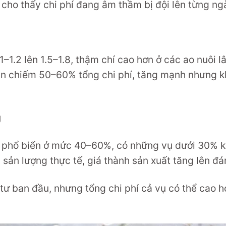
 cho thấy chi phí đang âm thầm bị đội lên từng ng
–1.2 lên 1.5–1.8, thậm chí cao hơn ở các ao nuôi l
c ăn chiếm 50–60% tổng chi phí, tăng mạnh nhưng 
g
ện phổ biến ở mức 40–60%, có những vụ dưới 30% k
n sản lượng thực tế, giá thành sản xuất tăng lên đá
 tư ban đầu, nhưng tổng chi phí cả vụ có thể cao 