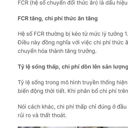
FCR (hệ số chuyển đổi thức ăn) là dấu hiệu
FCR tăng, chi phí thức ăn tăng
Hệ số FCR thường bị kéo từ mức lý tưởng 1.1
Điều này đồng nghĩa với việc chi phí thứ
chuyển hóa thành tăng trưởng.
Tỷ lệ sống thấp, chi phí dồn lên sản lượn
Tỷ lệ sống trong mô hình truyền thống hi
biến động thời tiết. Khi phân bổ chi phí trê
Nói cách khác, chi phí thấp chỉ đúng ở đầu
rủi ro và thất thoát.