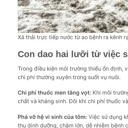
Xả thải trực tiếp nước từ ao bệnh ra kênh 
Con dao hai lưỡi từ việc 
Trong điều kiện môi trường thiếu ổn định, 
chi phí thường xuyên trong suốt vụ nuôi.
Chi phí thuốc men tăng vọt:
Khi môi trường
chất và kháng sinh. Đôi khi chi phí thuốc 
Phá vỡ hệ vi sinh của tôm:
Việc sử dụng k
thụ dinh dưỡng, chậm lớn, dễ nhiễm bệnh c