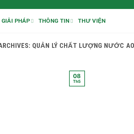
GIẢI PHÁP
THÔNG TIN
THƯ VIỆN
ARCHIVES:
QUẢN LÝ CHẤT LƯỢNG NƯỚC A
08
Th5