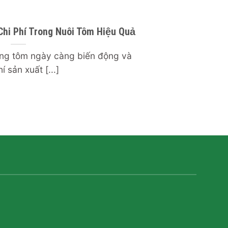
Chi Phí Trong Nuôi Tôm Hiệu Quả
ường tôm ngày càng biến động và
í sản xuất [...]