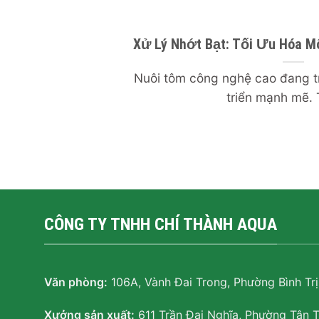
Xử Lý Nhớt Bạt: Tối Ưu Hóa M
Nuôi tôm công nghệ cao đang t
triển mạnh mẽ. T
CÔNG TY TNHH CHÍ THÀNH AQUA
Văn phòng:
106A, Vành Đai Trong, Phường Bình Tr
Xưởng sản xuất:
611 Trần Đại Nghĩa, Phường Tân 