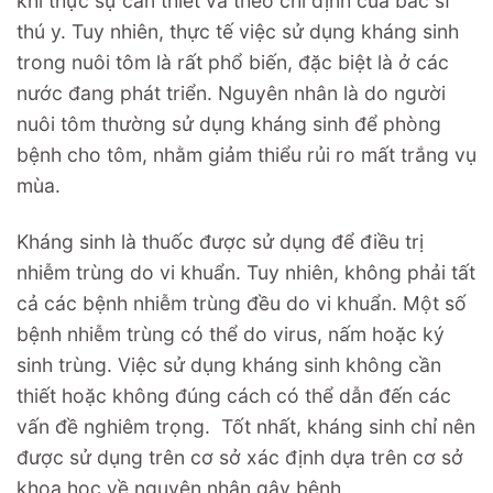
khi thực sự cần thiết và theo chỉ định của bác sĩ
thú y. Tuy nhiên, thực tế việc sử dụng kháng sinh
trong nuôi tôm là rất phổ biến, đặc biệt là ở các
nước đang phát triển. Nguyên nhân là do người
nuôi tôm thường sử dụng kháng sinh để phòng
bệnh cho tôm, nhằm giảm thiểu rủi ro mất trắng vụ
mùa.
Kháng sinh là thuốc được sử dụng để điều trị
nhiễm trùng do vi khuẩn. Tuy nhiên, không phải tất
cả các bệnh nhiễm trùng đều do vi khuẩn. Một số
bệnh nhiễm trùng có thể do virus, nấm hoặc ký
sinh trùng. Việc sử dụng kháng sinh không cần
thiết hoặc không đúng cách có thể dẫn đến các
vấn đề nghiêm trọng. Tốt nhất, kháng sinh chỉ nên
được sử dụng trên cơ sở xác định dựa trên cơ sở
khoa học về nguyên nhân gây bệnh.