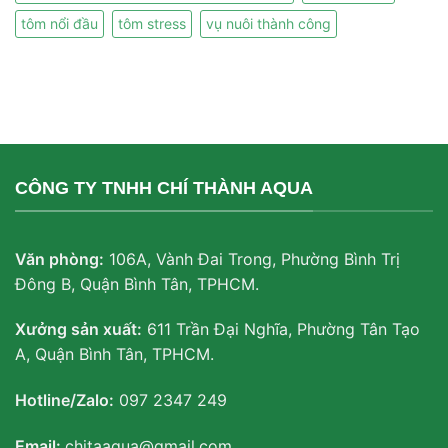
tôm nổi đầu
tôm stress
vụ nuôi thành công
CÔNG TY TNHH CHÍ THÀNH AQUA
Văn phòng:
106A, Vành Đai Trong, Phường Bình Trị
Đông B, Quận Bình Tân, TPHCM.
Xưởng sản xuất:
611 Trần Đại Nghĩa, Phường Tân Tạo
A, Quận Bình Tân, TPHCM.
Hotline/Zalo:
097 2347 249
Email:
chitaaqua@gmail.com