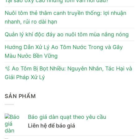
Tại sao oxy cao nhưng tôm vẫn nổi đầu?
Nuôi tôm thẻ thâm canh truyền thống: lợi nhuận
nhanh, rủi ro dài hạn
Quản lý khí độc đáy ao nuôi tôm mùa nắng nóng
Hướng Dẫn Xử Lý Ao Tôm Nước Trong và Gây
Màu Nước Bền Vững
🫧 Ao Tôm Bị Bọt Nhiều: Nguyên Nhân, Tác Hại và
Giải Pháp Xử Lý
SẢN PHẨM
Báo giá dàn quạt theo yêu cầu
Liên hệ để báo giá