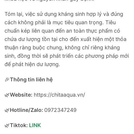
Tóm lại, việc sử dụng kháng sinh hợp lý và đúng
cách không phải là mục tiêu quan trọng. Tiêu
chuẩn kép liên quan đến an toàn thực phẩm có
chứa dư lượng tồn tại cho đến xuất hiện một thỏa
thuận ràng buộc chung, không chỉ riêng kháng
sinh, đồng thời sẽ phát triển các phương pháp mới
để phát hiện dư lượng.
🎉
Thông tin liên hệ
🌿
Website:
https://chitaaqua.vn/
🌿
Hotline/Zalo:
0972347249
🌿
Tiktok:
LINK