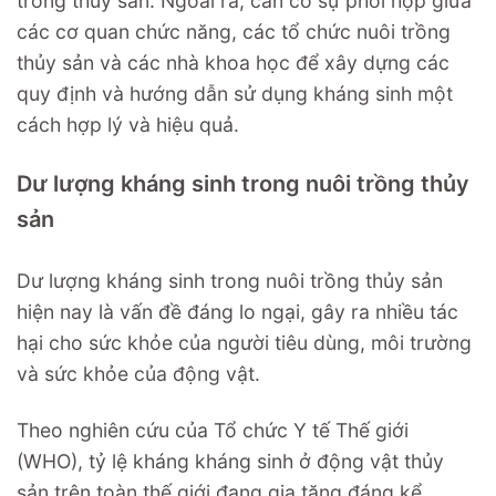
trồng thủy sản. Ngoài ra, cần có sự phối hợp giữa
các cơ quan chức năng, các tổ chức nuôi trồng
thủy sản và các nhà khoa học để xây dựng các
quy định và hướng dẫn sử dụng kháng sinh một
cách hợp lý và hiệu quả.
Dư lượng kháng sinh trong nuôi trồng thủy
sản
Dư lượng kháng sinh trong nuôi trồng thủy sản
hiện nay là vấn đề đáng lo ngại, gây ra nhiều tác
hại cho sức khỏe của người tiêu dùng, môi trường
và sức khỏe của động vật.
Theo nghiên cứu của Tổ chức Y tế Thế giới
(WHO), tỷ lệ kháng kháng sinh ở động vật thủy
sản trên toàn thế giới đang gia tăng đáng kể.