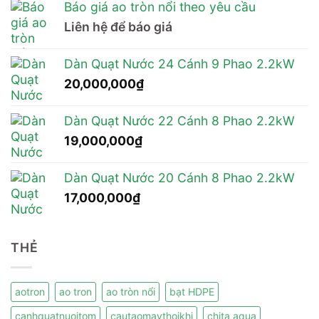
Báo giá ao tròn nổi theo yêu cầu
Liên hệ để báo giá
Dàn Quạt Nước 24 Cánh 9 Phao 2.2kW
20,000,000
₫
Dàn Quạt Nước 22 Cánh 8 Phao 2.2kW
19,000,000
₫
Dàn Quạt Nước 20 Cánh 8 Phao 2.2kW
17,000,000
₫
THẺ
aotron
ao tron
ao tròn nổi
bạt HDPE
canhquatnuoitom
cautaomaythoikhi
chita aqua