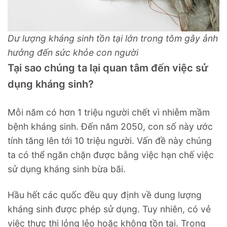
Dư lượng kháng sinh tồn tại lớn trong tôm gây ảnh
hưởng đến sức khỏe con người
Tại sao chúng ta lại quan tâm đến việc sử
dụng kháng sinh?
Mỗi năm có hơn 1 triệu người chết vì nhiễm mầm
bệnh kháng sinh. Đến năm 2050, con số này ước
tính tăng lên tới 10 triệu người. Vấn đề này chúng
ta có thể ngăn chặn được bằng việc hạn chế việc
sử dụng kháng sinh bừa bãi.
Hầu hết các quốc đều quy định về dung lượng
kháng sinh được phép sử dụng. Tuy nhiên, có vẻ
việc thực thi lỏng lẻo hoặc không tồn tại. Trong