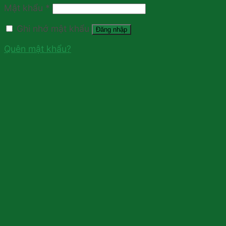
Mật khẩu
*
Ghi nhớ mật khẩu
Đăng nhập
Quên mật khẩu?