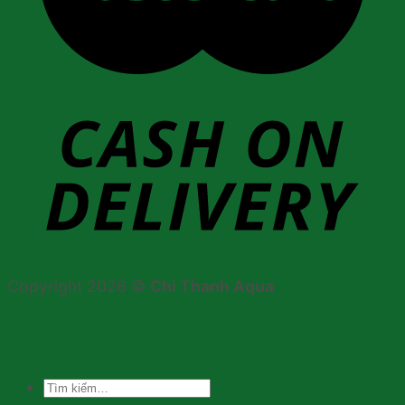
Copyright 2026 ©
Chi Thanh Aqua
Tìm
kiếm: