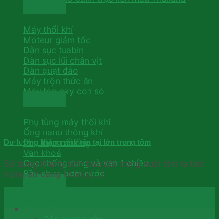
Xem tất cả
Máy thổi khí
Moteur giảm tốc
Dàn sục tuabin
Dàn sục lũi chân vịt
Dàn quạt đảo
Máy trộn thức ăn
Máy tạo oxy con sò
Xem tất cả
Phụ tùng máy thổi khí
Ống nano thông khí
Phụ kiện nối ống
Dư lượng kháng sinh tồn tại lớn trong tôm
Van khoá
Cục chống rung và van 1 chiều
Sử dụng kháng sinh bừa bãi trong nuôi tôm là tình
Bầu nhựa bơm nước
trạng sử dụng kháng [...]
Xem tất cả
27
Th9
Giải pháp
Dàn quạt nước