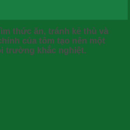
ìm thức ăn, tránh kẻ thù và
 chính của tôm tạo nên một
ôi trường khắc nghiệt.