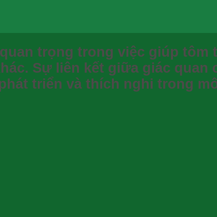
quan trọng trong việc giúp tôm t
khác. Sự liên kết giữa giác quan
hát triển và thích nghi trong m