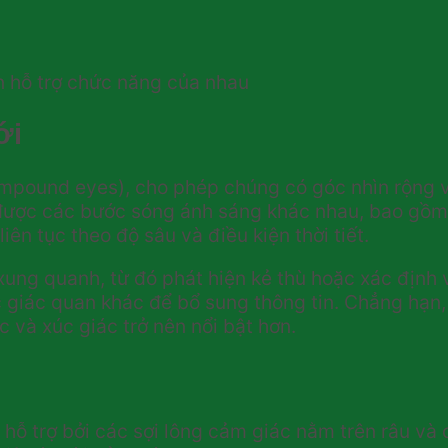
n hỗ trợ chức năng của nhau
ới
ompound eyes), cho phép chúng có góc nhìn rộng v
được các bước sóng ánh sáng khác nhau, bao gồm 
iên tục theo độ sâu và điều kiện thời tiết.
ng quanh, từ đó phát hiện kẻ thù hoặc xác định v
 giác quan khác để bổ sung thông tin. Chẳng hạn,
 và xúc giác trở nên nổi bật hơn.
c hỗ trợ bởi các sợi lông cảm giác nằm trên râu v