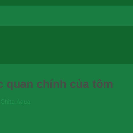
ác quan chính của tôm
y
Chita Aqua