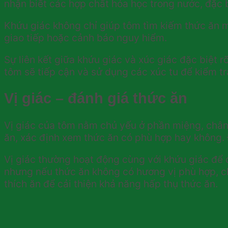
nhận biết các hợp chất hóa học trong nước, đặc b
Khứu giác không chỉ giúp tôm tìm kiếm thức ăn m
giao tiếp hoặc cảnh báo nguy hiểm.
Sự liên kết giữa khứu giác và xúc giác đặc biệt r
tôm sẽ tiếp cận và sử dụng các xúc tu để kiểm tra 
Vị giác – đánh giá thức ăn
Vị giác của tôm nằm chủ yếu ở phần miệng, chân
ăn, xác định xem thức ăn có phù hợp hay không. Đ
Vị giác thường hoạt động cùng với khứu giác để đ
nhưng nếu thức ăn không có hương vị phù hợp, chú
thích ăn để cải thiện khả năng hấp thụ thức ăn.