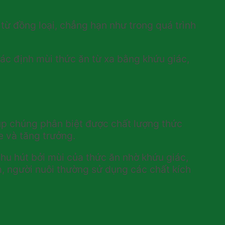
từ đồng loại, chẳng hạn như trong quá trình
 xác định mùi thức ăn từ xa bằng khứu giác,
úp chúng phân biệt được chất lượng thức
e và tăng trưởng.
thu hút bởi mùi của thức ăn nhờ khứu giác,
m, người nuôi thường sử dụng các chất kích