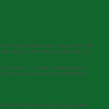
à khả năng phân biệt ánh sáng rất tốt. Tôm
ánh sáng cực tím. Điều này đặc biệt hữu
ị trí thức ăn. Tuy nhiên, tôm không phụ
 khi ánh sáng yếu hoặc tôm sống ở tầng
à chân. Những lông cảm giác này giúp tôm