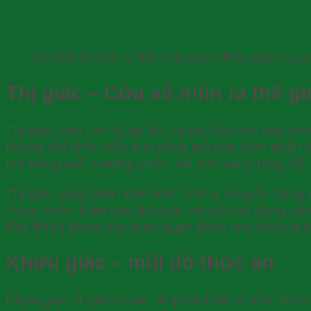
Cơ thể tôm là sự kết hợp của nhiều giác qua
Thị giác – Cửa sổ nhìn ra thế gi
Thị giác của tôm được hỗ trợ bởi đôi mắt kép (c
không chỉ nhìn thấy ánh sáng mà còn cảm nhận 
ích trong môi trường nước, nơi ánh sáng thay đổi l
Thị giác giúp tôm nhận biết những chuyển động xu
thuộc hoàn toàn vào thị giác mà còn sử dụng các
đáy thiếu sáng, các giác quan khác như khứu giác
Khứu giác – mũi dò thức ăn
Khứu giác là giác quan rất phát triển ở tôm, đượ