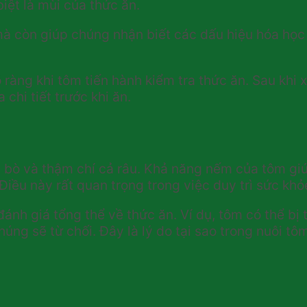
iệt là mùi của thức ăn.
à còn giúp chúng nhận biết các dấu hiệu hóa học 
õ ràng khi tôm tiến hành kiểm tra thức ăn. Sau khi
chi tiết trước khi ăn.
 bò và thậm chí cả râu. Khả năng nếm của tôm gi
iều này rất quan trọng trong việc duy trì sức khỏ
ánh giá tổng thể về thức ăn. Ví dụ, tôm có thể bị 
ng sẽ từ chối. Đây là lý do tại sao trong nuôi tô