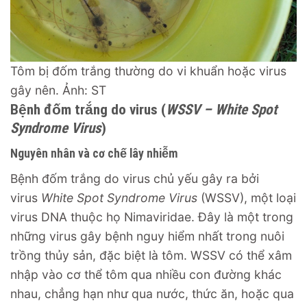
Tôm bị đốm trắng thường do vi khuẩn hoặc virus
gây nên. Ảnh: ST
Bệnh đốm trắng do virus (
WSSV – White Spot
Syndrome Virus
)
Nguyên nhân và cơ chế lây nhiễm
Bệnh đốm trắng do virus chủ yếu gây ra bởi
virus
White Spot Syndrome Virus
(WSSV), một loại
virus DNA thuộc họ Nimaviridae. Đây là một trong
những virus gây bệnh nguy hiểm nhất trong nuôi
trồng thủy sản, đặc biệt là tôm. WSSV có thể xâm
nhập vào cơ thể tôm qua nhiều con đường khác
nhau, chẳng hạn như qua nước, thức ăn, hoặc qua