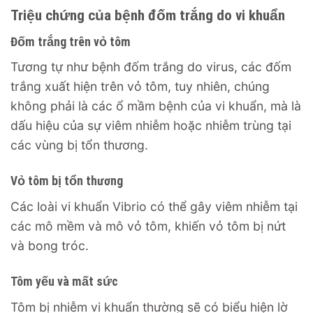
Triệu chứng của bệnh đốm trắng do vi khuẩn
Đốm trắng trên vỏ tôm
Tương tự như bệnh đốm trắng do virus, các đốm
trắng xuất hiện trên vỏ tôm, tuy nhiên, chúng
không phải là các ổ mầm bệnh của vi khuẩn, mà là
dấu hiệu của sự viêm nhiễm hoặc nhiễm trùng tại
các vùng bị tổn thương.
Vỏ tôm bị tổn thương
Các loài vi khuẩn Vibrio có thể gây viêm nhiễm tại
các mô mềm và mô vỏ tôm, khiến vỏ tôm bị nứt
và bong tróc.
Tôm yếu và mất sức
Tôm bị nhiễm vi khuẩn thường sẽ có biểu hiện lờ