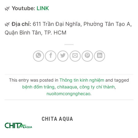
🌿
Youtube:
LINK
🌿
Địa chỉ:
611 Trần Đại Nghĩa, Phường Tân Tạo A,
Quận Bình Tân, TP. HCM
This entry was posted in
Thông tin kinh nghiệm
and tagged
bệnh đốm trắng
,
chitaaqua
,
công ty chí thành
,
nuoitomcongnghecao
.
CHITA AQUA