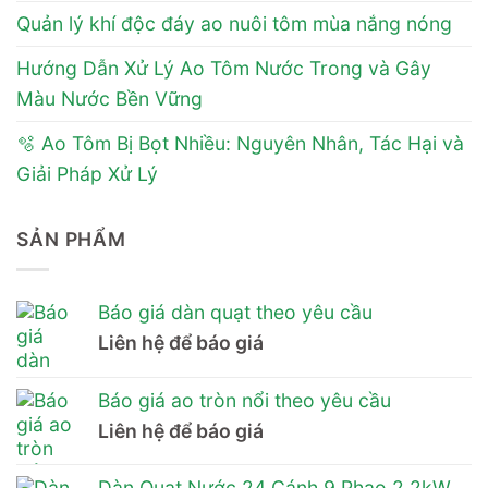
Quản lý khí độc đáy ao nuôi tôm mùa nắng nóng
Hướng Dẫn Xử Lý Ao Tôm Nước Trong và Gây
Màu Nước Bền Vững
🫧 Ao Tôm Bị Bọt Nhiều: Nguyên Nhân, Tác Hại và
Giải Pháp Xử Lý
SẢN PHẨM
Báo giá dàn quạt theo yêu cầu
Liên hệ để báo giá
Báo giá ao tròn nổi theo yêu cầu
Liên hệ để báo giá
Dàn Quạt Nước 24 Cánh 9 Phao 2.2kW