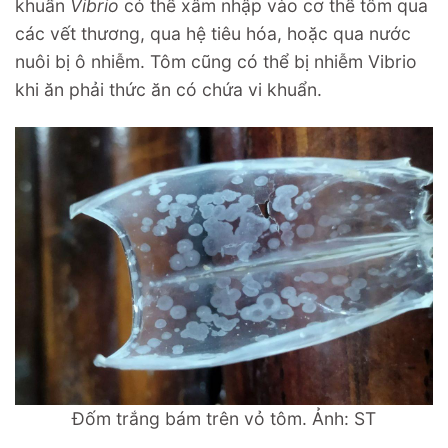
khuẩn
Vibrio
có thể xâm nhập vào cơ thể tôm qua
các vết thương, qua hệ tiêu hóa, hoặc qua nước
nuôi bị ô nhiễm. Tôm cũng có thể bị nhiễm Vibrio
khi ăn phải thức ăn có chứa vi khuẩn.
Đốm trắng bám trên vỏ tôm. Ảnh: ST