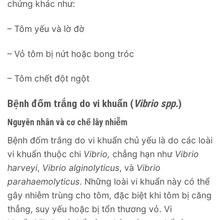
chứng khác như:
– Tôm yếu và lờ đờ
– Vỏ tôm bị nứt hoặc bong tróc
– Tôm chết đột ngột
Bệnh đốm trắng do vi khuẩn (
Vibrio spp.
)
Nguyên nhân và cơ chế lây nhiễm
Bệnh đốm trắng do vi khuẩn chủ yếu là do các loài
vi khuẩn thuộc chi
Vibrio,
chẳng hạn như
Vibrio
harveyi
,
Vibrio alginolyticus
, và
Vibrio
parahaemolyticus
. Những loài vi khuẩn này có thể
gây nhiễm trùng cho tôm, đặc biệt khi tôm bị căng
thẳng, suy yếu hoặc bị tổn thương vỏ. Vi