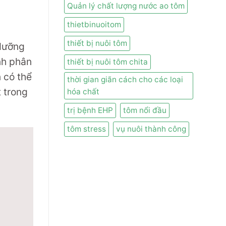
Quản lý chất lượng nước ao tôm
thietbinuoitom
thiết bị nuôi tôm
 dưỡng
ình phân
thiết bị nuôi tôm chita
 có thể
thời gian giãn cách cho các loại
t trong
hóa chất
trị bệnh EHP
tôm nổi đầu
tôm stress
vụ nuôi thành công