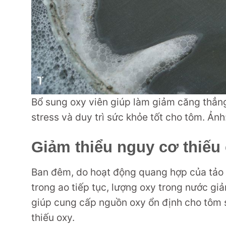
Bổ sung oxy viên giúp làm giảm căng thẳng 
stress và duy trì sức khỏe tốt cho tôm. Ảnh
Giảm thiểu nguy cơ thiếu
Ban đêm, do hoạt động quang hợp của tảo n
trong ao tiếp tục, lượng oxy trong nước gi
giúp cung cấp nguồn oxy ổn định cho tôm s
thiếu oxy.