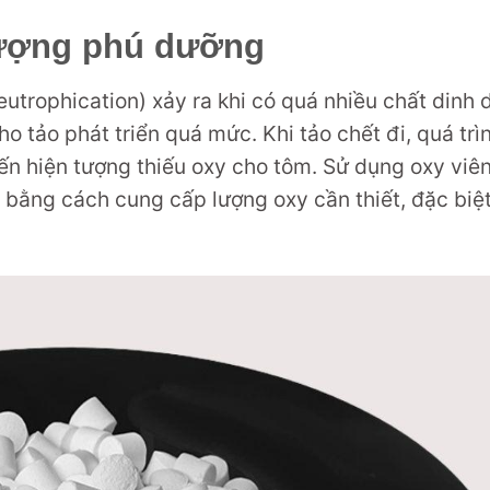
tượng phú dưỡng
eutrophication) xảy ra khi có quá nhiều chất dinh
cho tảo phát triển quá mức. Khi tảo chết đi, quá tr
đến hiện tượng thiếu oxy cho tôm. Sử dụng oxy viên
 bằng cách cung cấp lượng oxy cần thiết, đặc biệ