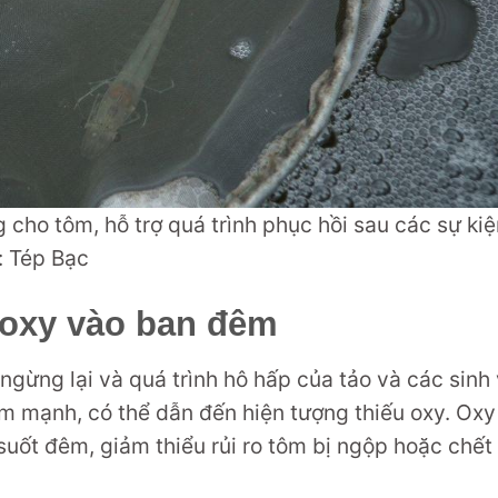
cho tôm, hỗ trợ quá trình phục hồi sau các sự kiệ
: Tép Bạc
 oxy vào ban đêm
gừng lại và quá trình hô hấp của tảo và các sinh 
ảm mạnh, có thể dẫn đến hiện tượng thiếu oxy. Oxy
uốt đêm, giảm thiểu rủi ro tôm bị ngộp hoặc chết