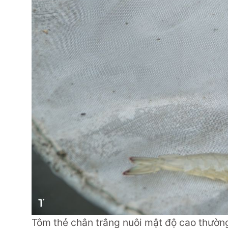
Tôm thẻ chân trắng nuôi mật độ cao thường