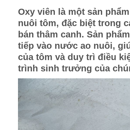
Oxy viên là một sản phẩm
nuôi tôm, đặc biệt trong 
bán thâm canh. Sản phẩm 
tiếp vào nước ao nuôi, g
của tôm và duy trì điều k
trình sinh trưởng của chú