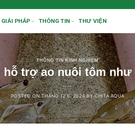
GIẢI PHÁP
THÔNG TIN
THƯ VIỆN
THÔNG TIN KINH NGHIỆM
 hỗ trợ ao nuôi tôm như
POSTED ON
THÁNG 12 6, 2024
BY
CHITA AQUA