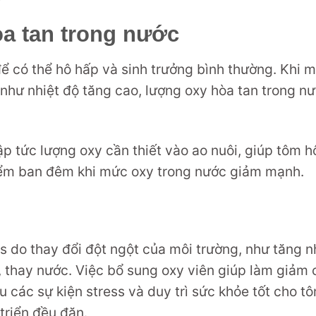
a tan trong nước
ể có thể hô hấp và sinh trưởng bình thường. Khi m
 như nhiệt độ tăng cao, lượng oxy hòa tan trong n
p tức lượng oxy cần thiết vào ao nuôi, giúp tôm h
điểm ban đêm khi mức oxy trong nước giảm mạnh.
ss do thay đổi đột ngột của môi trường, như tăng n
 thay nước. Việc bổ sung oxy viên giúp làm giảm
u các sự kiện stress và duy trì sức khỏe tốt cho t
triển đều đặn.