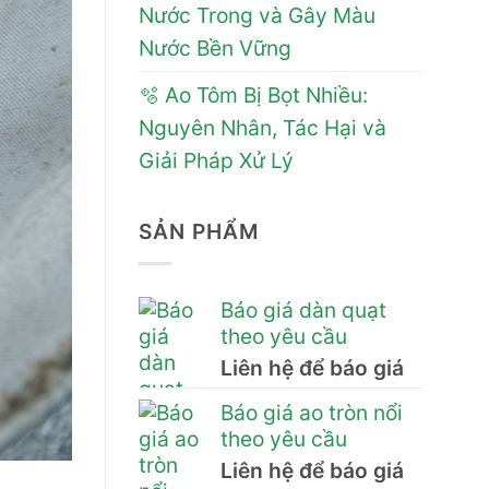
Nước Trong và Gây Màu
Nước Bền Vững
🫧 Ao Tôm Bị Bọt Nhiều:
Nguyên Nhân, Tác Hại và
Giải Pháp Xử Lý
SẢN PHẨM
Báo giá dàn quạt
theo yêu cầu
Liên hệ để báo giá
Báo giá ao tròn nổi
theo yêu cầu
Liên hệ để báo giá