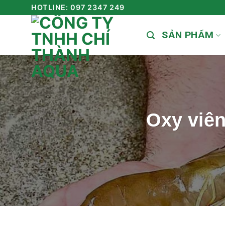
Skip
HOTLINE: 097 2347 249
to
SẢN PHẨM
content
Oxy viên