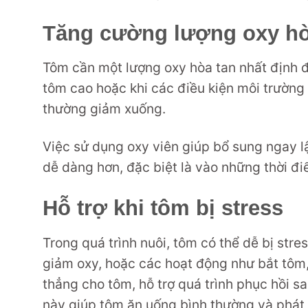
Tăng cường lượng oxy hò
Tôm cần một lượng oxy hòa tan nhất định đ
tôm cao hoặc khi các điều kiện môi trường
thường giảm xuống.
Việc sử dụng oxy viên giúp bổ sung ngay lậ
dễ dàng hơn, đặc biệt là vào những thời 
Hỗ trợ khi tôm bị stress
Trong quá trình nuôi, tôm có thể dễ bị stre
giảm oxy, hoặc các hoạt động như bắt tôm,
thẳng cho tôm, hỗ trợ quá trình phục hồi sa
này giúp tôm ăn uống bình thường và phát 