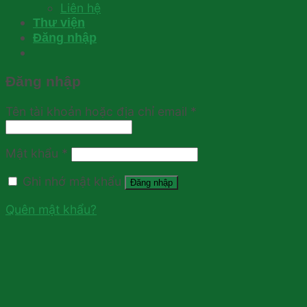
Liên hệ
Thư viện
Đăng nhập
Đăng nhập
Tên tài khoản hoặc địa chỉ email
*
Mật khẩu
*
Ghi nhớ mật khẩu
Đăng nhập
Quên mật khẩu?