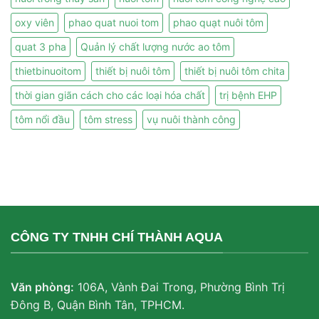
oxy viên
phao quat nuoi tom
phao quạt nuôi tôm
quat 3 pha
Quản lý chất lượng nước ao tôm
thietbinuoitom
thiết bị nuôi tôm
thiết bị nuôi tôm chita
thời gian giãn cách cho các loại hóa chất
trị bệnh EHP
tôm nổi đầu
tôm stress
vụ nuôi thành công
CÔNG TY TNHH CHÍ THÀNH AQUA
Văn phòng:
106A, Vành Đai Trong, Phường Bình Trị
Đông B, Quận Bình Tân, TPHCM.