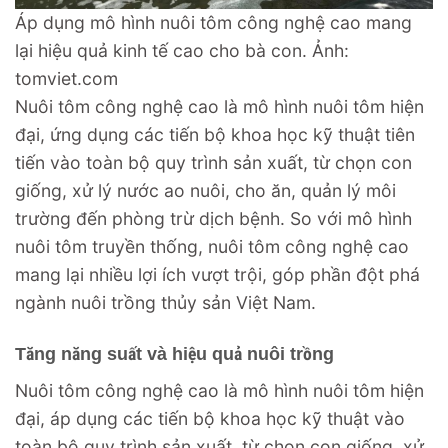
Áp dụng mô hình nuôi tôm công nghệ cao mang
lại hiệu quả kinh tế cao cho bà con. Ảnh:
tomviet.com
Nuôi tôm công nghệ cao là mô hình nuôi tôm hiện
đại, ứng dụng các tiến bộ khoa học kỹ thuật tiên
tiến vào toàn bộ quy trình sản xuất, từ chọn con
giống, xử lý nước ao nuôi, cho ăn, quản lý môi
trường đến phòng trừ dịch bệnh. So với mô hình
nuôi tôm truyền thống, nuôi tôm công nghệ cao
mang lại nhiều lợi ích vượt trội, góp phần đột phá
ngành nuôi trồng thủy sản Việt Nam.
Tăng năng suất và hiệu quả nuôi trồng
Nuôi tôm công nghệ cao là mô hình nuôi tôm hiện
đại, áp dụng các tiến bộ khoa học kỹ thuật vào
toàn bộ quy trình sản xuất, từ chọn con giống, xử