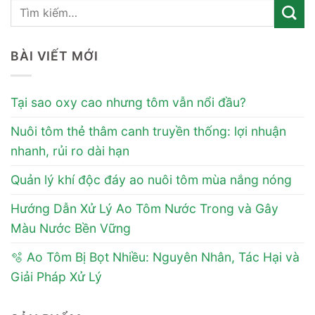
BÀI VIẾT MỚI
Tại sao oxy cao nhưng tôm vẫn nổi đầu?
Nuôi tôm thẻ thâm canh truyền thống: lợi nhuận
nhanh, rủi ro dài hạn
Quản lý khí độc đáy ao nuôi tôm mùa nắng nóng
Hướng Dẫn Xử Lý Ao Tôm Nước Trong và Gây
Màu Nước Bền Vững
🫧 Ao Tôm Bị Bọt Nhiều: Nguyên Nhân, Tác Hại và
Giải Pháp Xử Lý