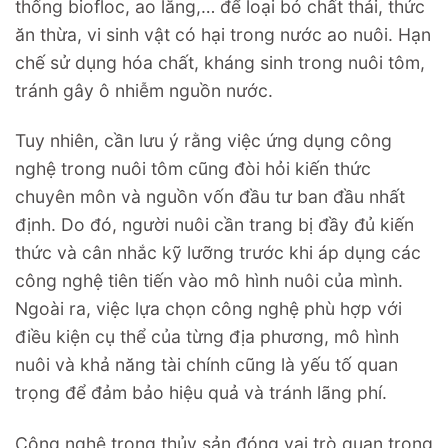
thống biofloc, ao lắng,… để loại bỏ chất thải, thức
ăn thừa, vi sinh vật có hại trong nước ao nuôi. Hạn
chế sử dụng hóa chất, kháng sinh trong nuôi tôm,
tránh gây ô nhiễm nguồn nước.
Tuy nhiên, cần lưu ý rằng việc ứng dụng công
nghệ trong nuôi tôm cũng đòi hỏi kiến thức
chuyên môn và nguồn vốn đầu tư ban đầu nhất
định. Do đó, người nuôi cần trang bị đầy đủ kiến
thức và cân nhắc kỹ lưỡng trước khi áp dụng các
công nghệ tiên tiến vào mô hình nuôi của mình.
Ngoài ra, việc lựa chọn công nghệ phù hợp với
điều kiện cụ thể của từng địa phương, mô hình
nuôi và khả năng tài chính cũng là yếu tố quan
trọng để đảm bảo hiệu quả và tránh lãng phí.
Công nghệ trong thủy sản đóng vai trò quan trọng