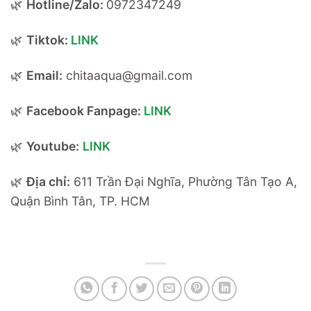
🌿
Hotline/Zalo:
0972347249
🌿
Tiktok:
LINK
🌿
Email:
chitaaqua@gmail.com
🌿
Facebook Fanpage:
LINK
🌿
Youtube:
LINK
🌿
Địa chỉ:
611 Trần Đại Nghĩa, Phường Tân Tạo A,
Quận Bình Tân, TP. HCM