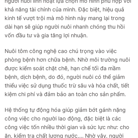
người nuôi linh hoạt lựa chọn mô hình phù hợp với
khả năng tài chính của mình. Đặc biệt, hiệu quả
kinh tế vượt trội mà mô hình này mang lại trong
dài hạn sẽ giúp người nuôi nhanh chóng thu hồi
vốn đầu tư và gia tăng lợi nhuận.
Nuôi tôm công nghệ cao chú trọng vào việc
phòng bệnh hơn chữa bệnh. Nhờ môi trường nuôi
được kiểm soát chặt chẽ, hạn chế tối đa mầm
bệnh, dịch bệnh, do đó, người nuôi có thể giảm
thiểu việc sử dụng thuốc trừ sâu và hóa chất, tiết
kiệm chi phí và đảm bảo an toàn cho sản phẩm.
Hệ thống tự động hóa giúp giảm bớt gánh nặng
công việc cho người lao động, đặc biệt là các
công việc tốn nhiều thời gian và sức lực như: cho
ăn, kiểm tra chất lượng nước,… Nhờ vậy, người