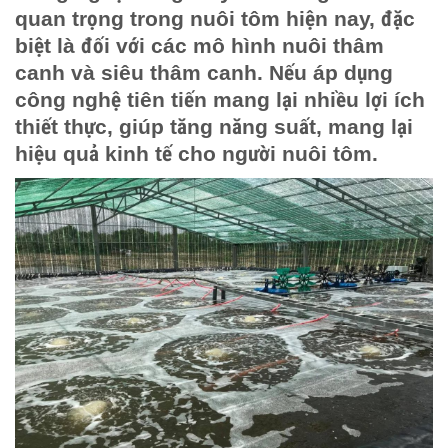
quan trọng trong nuôi tôm hiện nay, đặc
biệt là đối với các mô hình nuôi thâm
canh và siêu thâm canh. Nếu áp dụng
công nghệ tiên tiến mang lại nhiều lợi ích
thiết thực, giúp tăng năng suất, mang lại
hiệu quả kinh tế cho người nuôi tôm.