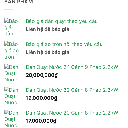
SẢN PHẨM
Báo giá dàn quạt theo yêu cầu
Liên hệ để báo giá
Báo giá ao tròn nổi theo yêu cầu
Liên hệ để báo giá
Dàn Quạt Nước 24 Cánh 9 Phao 2.2kW
20,000,000
₫
Dàn Quạt Nước 22 Cánh 8 Phao 2.2kW
19,000,000
₫
Dàn Quạt Nước 20 Cánh 8 Phao 2.2kW
17,000,000
₫