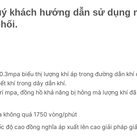
Quý khách hướng dẫn sử dụng
hối.
 0.3mpa biểu thị lượng khí áp trong đường dẫn khí
ết khí trong dây dẫn khí.
 trí mpa, đồng hồ khả năng bị hỏng mà lượng khí đã
ua không quá 1750 vòng/phút
tốc độ cao đồng nghĩa áp xuất lên cao giải pháp gi