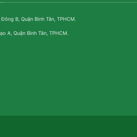
ị Đông B, Quận Bình Tân, TPHCM.
Tạo A, Quận Bình Tân, TPHCM.