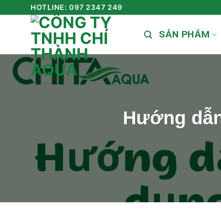
Skip
HOTLINE: 097 2347 249
to
SẢN PHẨM
content
Hướng dẫn