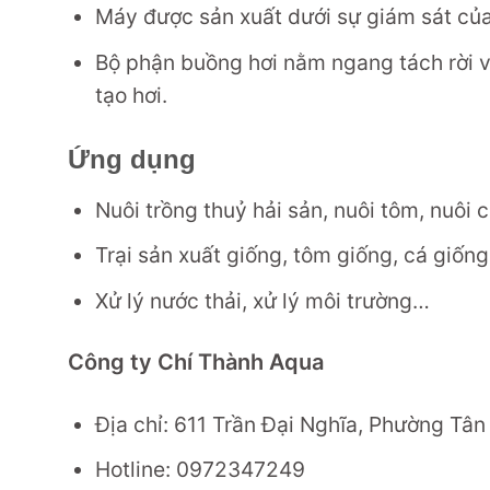
Máy được sản xuất dưới sự giám sát củ
Bộ phận buồng hơi nằm ngang tách rời v
tạo hơi.
Ứng dụng
Nuôi trồng thuỷ hải sản, nuôi tôm, nuôi 
Trại sản xuất giống, tôm giống, cá giố
Xử lý nước thải, xử lý môi trường…
Công ty Chí Thành Aqua
Địa chỉ: 611 Trần Đại Nghĩa, Phường Tân
Hotline: 0972347249