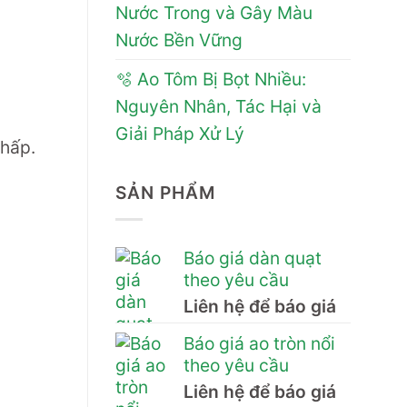
Nước Trong và Gây Màu
Nước Bền Vững
🫧 Ao Tôm Bị Bọt Nhiều:
Nguyên Nhân, Tác Hại và
Giải Pháp Xử Lý
thấp.
SẢN PHẨM
Báo giá dàn quạt
theo yêu cầu
Liên hệ để báo giá
Báo giá ao tròn nổi
theo yêu cầu
Liên hệ để báo giá