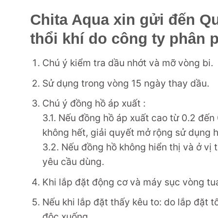
Chita Aqua xin gửi đến 
thổi khí do công ty phân p
Chú ý kiểm tra dầu nhớt và mỡ vòng bi.
Sử dụng trong vòng 15 ngày thay dầu.
Chú ý đồng hồ áp xuất :
3.1. Nếu đồng hồ áp xuất cao từ 0.2 đến
không hết, giải quyết mở rộng sử dụng h
3.2. Nếu đồng hồ không hiển thị và ở vị
yêu cầu dùng.
Khi lắp đặt động cơ và máy sục vòng t
Nếu khi lắp đặt thấy kêu to: do lắp đặt 
độc xuống.