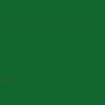
m sạch.