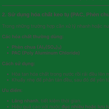
2. Sử dụng hóa chất keo tụ (PAC, Phèn ch
Trong những trường hợp cần xử lý nhanh hoặc n
Các hóa chất thường dùng:
Phèn chua (Al₂(SO₄)₃)
PAC (Poly Aluminum Chloride)
Cách sử dụng:
Hòa tan hóa chất trong nước rồi rải đều lên 
Khuấy nhẹ để phân tán đều, sau đó để yên 
Ưu điểm:
Lắng nhanh
, tiết kiệm thời gian.
Hiệu quả cao với nước
đục nhiều hoặc lưu l