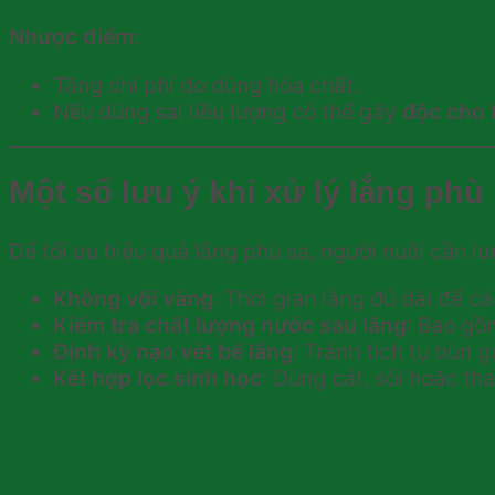
Nhược điểm:
Tăng chi phí do dùng hóa chất.
Nếu dùng sai liều lượng có thể gây
độc cho 
Một số lưu ý khi xử lý lắng phù
Để tối ưu hiệu quả lắng phù sa, người nuôi cần lư
Không vội vàng
: Thời gian lắng đủ dài để cá
Kiểm tra chất lượng nước sau lắng
: Bao gồ
Định kỳ nạo vét bể lắng
: Tránh tích tụ bùn 
Kết hợp lọc sinh học
: Dùng cát, sỏi hoặc th