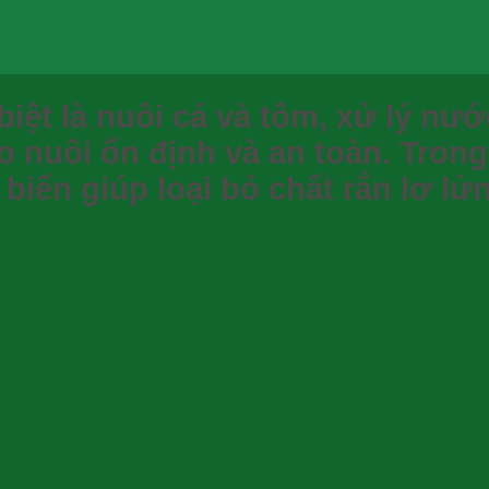
biệt là nuôi cá và tôm,
xử lý nướ
 nuôi ổn định và an toàn. Tron
ến giúp loại bỏ chất rắn lơ lử