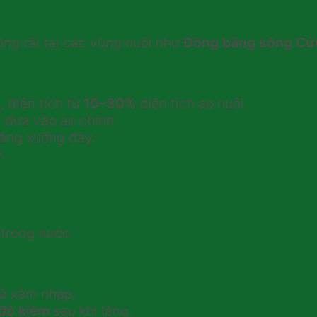
ng rãi tại các vùng nuôi như
Đồng bằng sông Cử
, diện tích từ
10–30%
diện tích ao nuôi.
 đưa vào ao chính.
lắng xuống đáy.
.
trong nước.
dã xâm nhập.
độ kiềm
sau khi lắng.