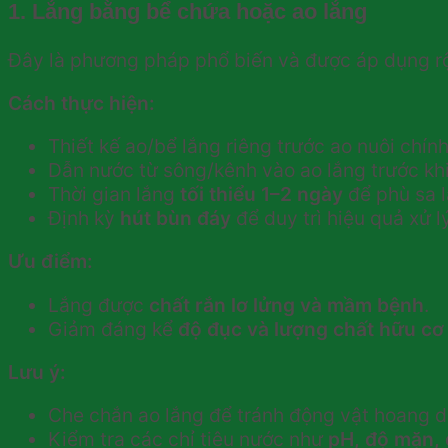
1. Lắng bằng bể chứa hoặc ao lắng
Đây là phương pháp phổ biến và được áp dụng rộ
Cách thực hiện:
Thiết kế ao/bể lắng riêng trước ao nuôi chính
Dẫn nước từ sông/kênh vào ao lắng trước khi
Thời gian lắng
tối thiểu 1–2 ngày
để phù sa 
Định kỳ
hút bùn đáy
để duy trì hiệu quả xử lý
Ưu điểm:
Lắng được
chất rắn lơ lửng và mầm bệnh
.
Giảm đáng kể
độ đục và lượng chất hữu cơ
Lưu ý:
Che chắn ao lắng để tránh động vật hoang 
Kiểm tra các chỉ tiêu nước như
pH, độ mặn, 