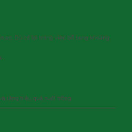
o ao. Dù có lợi trong việc bổ sung khoáng
u.
và tăng hiệu quả nuôi trồng.