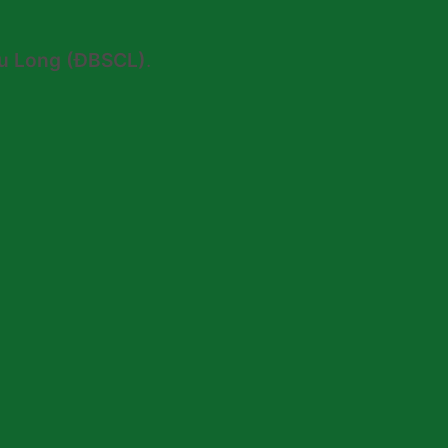
u Long (ĐBSCL)
.