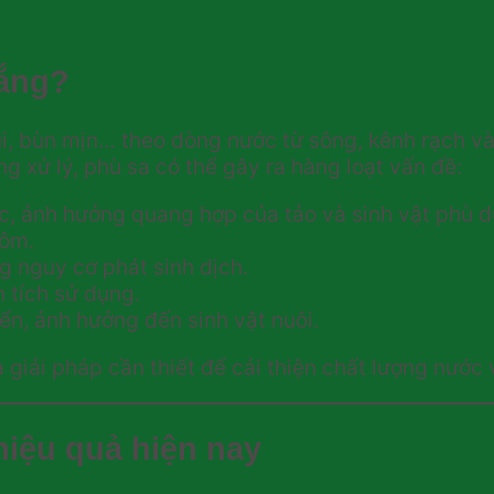
lắng?
ụi, bùn mịn… theo dòng nước từ sông, kênh rạch và
g xử lý, phù sa có thể gây ra hàng loạt vấn đề:
c, ảnh hưởng quang hợp của tảo và sinh vật phù d
tôm.
 nguy cơ phát sinh dịch.
 tích sử dụng.
ển, ảnh hưởng đến sinh vật nuôi.
à giải pháp cần thiết để cải thiện chất lượng nước 
iệu quả hiện nay