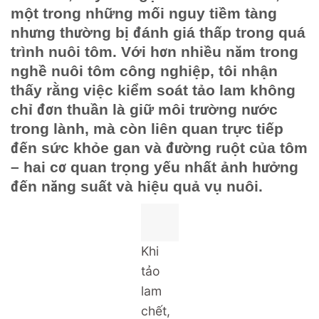
một trong những mối nguy tiềm tàng
nhưng thường bị đánh giá thấp trong quá
trình nuôi tôm. Với hơn nhiều năm trong
nghề nuôi tôm công nghiệp, tôi nhận
thấy rằng việc kiểm soát tảo lam không
chỉ đơn thuần là giữ môi trường nước
trong lành, mà còn liên quan trực tiếp
đến sức khỏe gan và đường ruột của tôm
– hai cơ quan trọng yếu nhất ảnh hưởng
đến năng suất và hiệu quả vụ nuôi.
Khi
tảo
lam
chết,