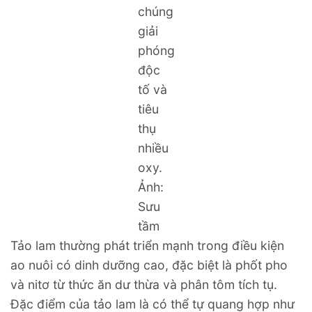
chúng
giải
phóng
độc
tố và
tiêu
thụ
nhiều
oxy.
Ảnh:
Sưu
tầm
Tảo lam thường phát triển mạnh trong điều kiện
ao nuôi có dinh dưỡng cao, đặc biệt là phốt pho
và nitơ từ thức ăn dư thừa và phân tôm tích tụ.
Đặc điểm của tảo lam là có thể tự quang hợp như