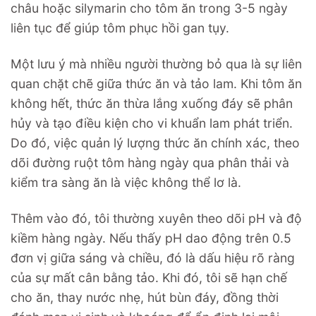
châu hoặc silymarin cho tôm ăn trong 3-5 ngày
liên tục để giúp tôm phục hồi gan tụy.
Một lưu ý mà nhiều người thường bỏ qua là sự liên
quan chặt chẽ giữa thức ăn và tảo lam. Khi tôm ăn
không hết, thức ăn thừa lắng xuống đáy sẽ phân
hủy và tạo điều kiện cho vi khuẩn lam phát triển.
Do đó, việc quản lý lượng thức ăn chính xác, theo
dõi đường ruột tôm hàng ngày qua phân thải và
kiểm tra sàng ăn là việc không thể lơ là.
Thêm vào đó, tôi thường xuyên theo dõi pH và độ
kiềm hàng ngày. Nếu thấy pH dao động trên 0.5
đơn vị giữa sáng và chiều, đó là dấu hiệu rõ ràng
của sự mất cân bằng tảo. Khi đó, tôi sẽ hạn chế
cho ăn, thay nước nhẹ, hút bùn đáy, đồng thời