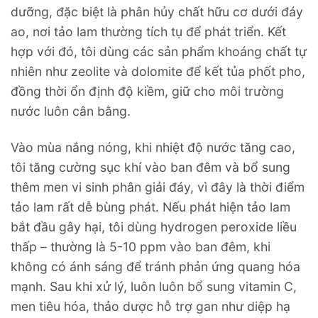
dưỡng, đặc biệt là phân hủy chất hữu cơ dưới đáy
ao, nơi tảo lam thường tích tụ để phát triển. Kết
hợp với đó, tôi dùng các sản phẩm khoáng chất tự
nhiên như zeolite và dolomite để kết tủa phốt pho,
đồng thời ổn định độ kiềm, giữ cho môi trường
nước luôn cân bằng.
Vào mùa nắng nóng, khi nhiệt độ nước tăng cao,
tôi tăng cường sục khí vào ban đêm và bổ sung
thêm men vi sinh phân giải đáy, vì đây là thời điểm
tảo lam rất dễ bùng phát. Nếu phát hiện tảo lam
bắt đầu gây hại, tôi dùng hydrogen peroxide liều
thấp – thường là 5-10 ppm vào ban đêm, khi
không có ánh sáng để tránh phản ứng quang hóa
mạnh. Sau khi xử lý, luôn luôn bổ sung vitamin C,
men tiêu hóa, thảo dược hỗ trợ gan như diệp hạ