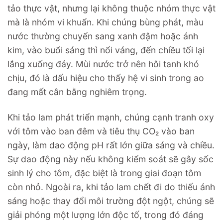
tảo thực vật, nhưng lại không thuộc nhóm thực vật
mà là nhóm vi khuẩn. Khi chúng bùng phát, màu
nước thường chuyển sang xanh đậm hoặc ánh
kim, vào buổi sáng thì nổi váng, đến chiều tối lại
lắng xuống đáy. Mùi nước trở nên hôi tanh khó
chịu, đó là dấu hiệu cho thấy hệ vi sinh trong ao
đang mất cân bằng nghiêm trọng.
Khi tảo lam phát triển mạnh, chúng cạnh tranh oxy
với tôm vào ban đêm và tiêu thụ CO₂ vào ban
ngày, làm dao động pH rất lớn giữa sáng và chiều.
Sự dao động này nếu không kiểm soát sẽ gây sốc
sinh lý cho tôm, đặc biệt là trong giai đoạn tôm
còn nhỏ. Ngoài ra, khi tảo lam chết đi do thiếu ánh
sáng hoặc thay đổi môi trường đột ngột, chúng sẽ
giải phóng một lượng lớn độc tố, trong đó đáng