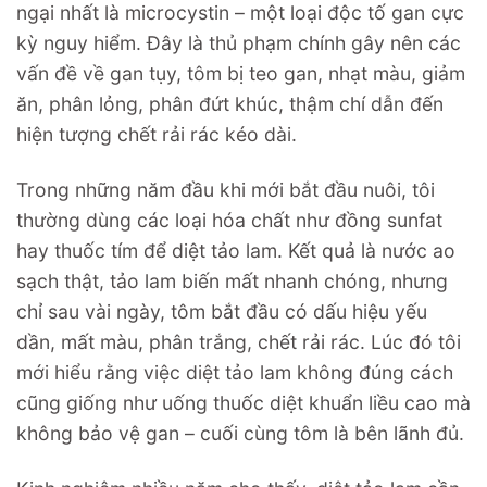
ngại nhất là microcystin – một loại độc tố gan cực
kỳ nguy hiểm. Đây là thủ phạm chính gây nên các
vấn đề về gan tụy, tôm bị teo gan, nhạt màu, giảm
ăn, phân lỏng, phân đứt khúc, thậm chí dẫn đến
hiện tượng chết rải rác kéo dài.
Trong những năm đầu khi mới bắt đầu nuôi, tôi
thường dùng các loại hóa chất như đồng sunfat
hay thuốc tím để diệt tảo lam. Kết quả là nước ao
sạch thật, tảo lam biến mất nhanh chóng, nhưng
chỉ sau vài ngày, tôm bắt đầu có dấu hiệu yếu
dần, mất màu, phân trắng, chết rải rác. Lúc đó tôi
mới hiểu rằng việc diệt tảo lam không đúng cách
cũng giống như uống thuốc diệt khuẩn liều cao mà
không bảo vệ gan – cuối cùng tôm là bên lãnh đủ.