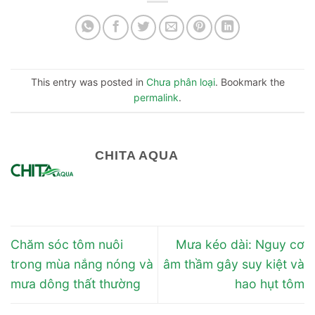
This entry was posted in
Chưa phân loại
. Bookmark the
permalink
.
CHITA AQUA
Chăm sóc tôm nuôi
Mưa kéo dài: Nguy cơ
trong mùa nắng nóng và
âm thầm gây suy kiệt và
mưa dông thất thường
hao hụt tôm