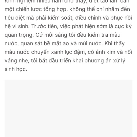
Kinh nghiệm nhiều năm cho thấy, diệt tảo lam cần
một chiến lược tổng hợp, không thể chỉ nhắm đến
tiêu diệt mà phải kiểm soát, điều chỉnh và phục hồi
hệ vi sinh. Trước tiên, việc phát hiện sớm là cực kỳ
quan trọng. Cứ mỗi sáng tôi đều kiểm tra màu
nước, quan sát bề mặt ao và mùi nước. Khi thấy
màu nước chuyển xanh lục đậm, có ánh kim và nổi
váng nhẹ, tôi bắt đầu triển khai phương án xử lý
sinh học.