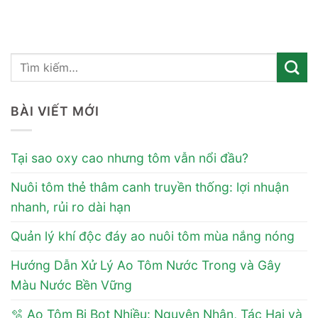
BÀI VIẾT MỚI
Tại sao oxy cao nhưng tôm vẫn nổi đầu?
Nuôi tôm thẻ thâm canh truyền thống: lợi nhuận
nhanh, rủi ro dài hạn
Quản lý khí độc đáy ao nuôi tôm mùa nắng nóng
Hướng Dẫn Xử Lý Ao Tôm Nước Trong và Gây
Màu Nước Bền Vững
🫧 Ao Tôm Bị Bọt Nhiều: Nguyên Nhân, Tác Hại và