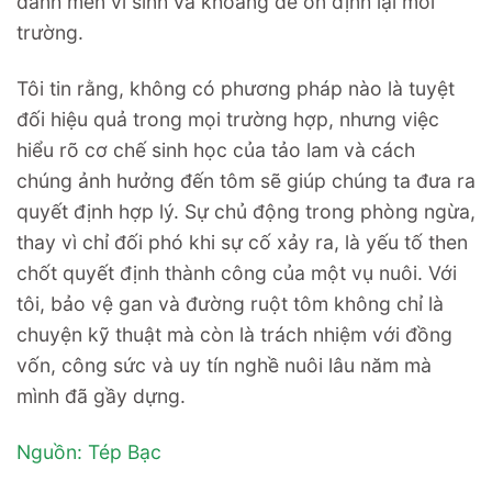
đánh men vi sinh và khoáng để ổn định lại môi
trường.
Tôi tin rằng, không có phương pháp nào là tuyệt
đối hiệu quả trong mọi trường hợp, nhưng việc
hiểu rõ cơ chế sinh học của tảo lam và cách
chúng ảnh hưởng đến tôm sẽ giúp chúng ta đưa ra
quyết định hợp lý. Sự chủ động trong phòng ngừa,
thay vì chỉ đối phó khi sự cố xảy ra, là yếu tố then
chốt quyết định thành công của một vụ nuôi. Với
tôi, bảo vệ gan và đường ruột tôm không chỉ là
chuyện kỹ thuật mà còn là trách nhiệm với đồng
vốn, công sức và uy tín nghề nuôi lâu năm mà
mình đã gầy dựng.
Nguồn: Tép Bạc