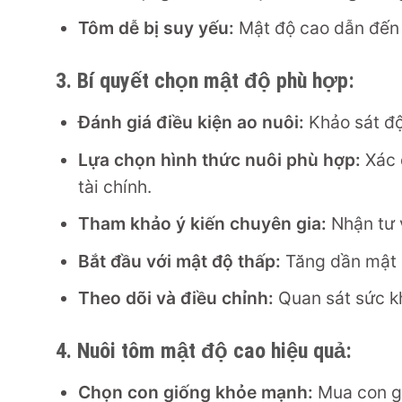
Tôm dễ bị suy yếu:
Mật độ cao dẫn đến c
3. Bí quyết chọn mật độ phù hợp:
Đánh giá điều kiện ao nuôi:
Khảo sát độ 
Lựa chọn hình thức nuôi phù hợp:
Xác 
tài chính.
Tham khảo ý kiến chuyên gia:
Nhận tư v
Bắt đầu với mật độ thấp:
Tăng dần mật đ
Theo dõi và điều chỉnh:
Quan sát sức kh
4. Nuôi tôm mật độ cao hiệu quả:
Chọn con giống khỏe mạnh:
Mua con gi