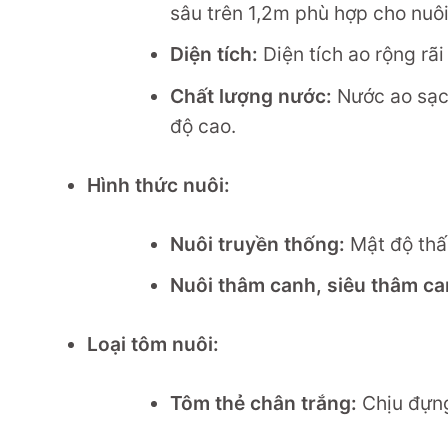
sâu trên 1,2m phù hợp cho nuô
Diện tích:
Diện tích ao rộng rã
Chất lượng nước:
Nước ao sạch
độ cao.
Hình thức nuôi:
Nuôi truyền thống:
Mật độ thấ
Nuôi thâm canh, siêu thâm ca
Loại tôm nuôi:
Tôm thẻ chân trắng:
Chịu đựng