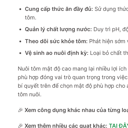
Cung cấp thức ăn đầy đủ:
Sử dụng thức 
tôm.
Quản lý chất lượng nước:
Duy trì pH, đ
Theo dõi sức khỏe tôm:
Phát hiện sớm và
Vệ sinh ao nuôi định kỳ:
Loại bỏ chất t
Nuôi tôm mật độ cao mang lại nhiều lợi ích
phù hợp đóng vai trò quan trọng trong vi
bí quyết trên để chọn mật độ phù hợp cho
tôm nuôi.
🎉
Xem công dụng khác nhau của từng loạ
🎉
Xem thêm nhiều các quạt khác:
TẠI ĐÂ