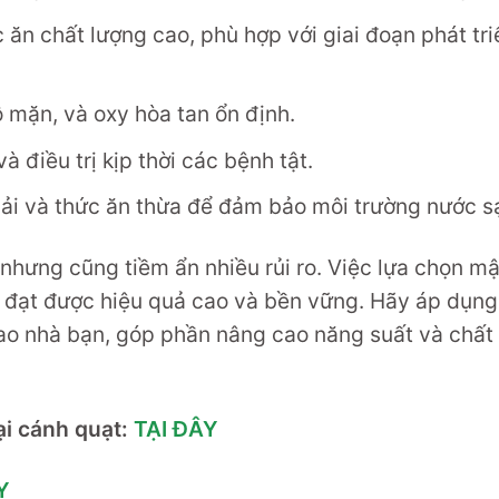
ăn chất lượng cao, phù hợp với giai đoạn phát tri
ộ mặn, và oxy hòa tan ổn định.
 điều trị kịp thời các bệnh tật.
hải và thức ăn thừa để đảm bảo môi trường nước s
 nhưng cũng tiềm ẩn nhiều rủi ro. Việc lựa chọn mậ
ệc đạt được hiệu quả cao và bền vững. Hãy áp dụn
 ao nhà bạn, góp phần nâng cao năng suất và chất
i cánh quạt:
TẠI ĐÂY
Y