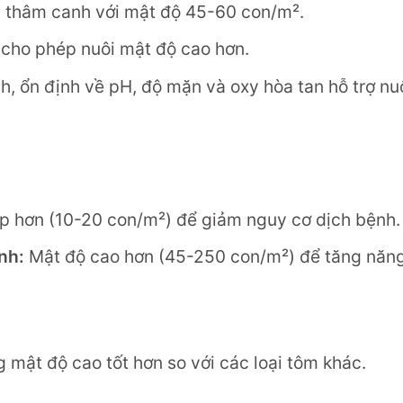
i thâm canh với mật độ 45-60 con/m².
i cho phép nuôi mật độ cao hơn.
, ổn định về pH, độ mặn và oxy hòa tan hỗ trợ nu
p hơn (10-20 con/m²) để giảm nguy cơ dịch bệnh.
nh:
Mật độ cao hơn (45-250 con/m²) để tăng năng
 mật độ cao tốt hơn so với các loại tôm khác.