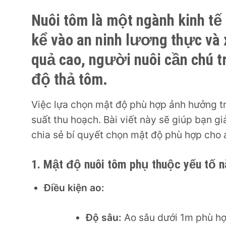
Nuôi tôm là một ngành kinh tế
kể vào an ninh lương thực và 
quả cao, người nuôi cần chú t
độ thả tôm.
Việc lựa chọn mật độ phù hợp ảnh hưởng tr
suất thu hoạch. Bài viết này sẽ giúp bạn g
chia sẻ bí quyết chọn mật độ phù hợp cho 
1. Mật độ nuôi tôm phụ thuộc
yếu tố 
Điều kiện ao:
Độ sâu:
Ao sâu dưới 1m phù hợ