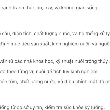
ạnh tranh thức ăn, oxy, và không gian sống.
sâu, diện tích, chất lượng nước, và hệ thống xử l
định mục tiêu sản xuất, kinh nghiệm nuôi, và nguồ
ấn từ các nhà khoa học, kỹ thuật nuôi trồng thủy 
ộ theo từng vụ nuôi để tích lũy kinh nghiệm.
ỏe tôm, chất lượng nước, và điều chỉnh mật độ p
ống từ cơ sở uy tín, kiểm tra sức khỏe kỹ lưỡng.