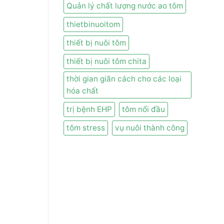
Quản lý chất lượng nước ao tôm
thietbinuoitom
thiết bị nuôi tôm
thiết bị nuôi tôm chita
thời gian giãn cách cho các loại
hóa chất
trị bệnh EHP
tôm nổi đầu
tôm stress
vụ nuôi thành công