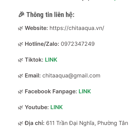
🎉
Thông tin liên hệ:
🌿
Website:
https://chitaaqua.vn/
🌿
Hotline/Zalo:
0972347249
🌿
Tiktok:
LINK
🌿
Email:
chitaaqua@gmail.com
🌿
Facebook Fanpage:
LINK
🌿
Youtube:
LINK
🌿
Địa chỉ:
611 Trần Đại Nghĩa, Phường Tân