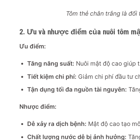
Tôm thẻ chân trắng là đối
2. Ưu và nhược điểm của nuôi tôm mậ
Ưu điểm:
Tăng năng suất:
Nuôi mật độ cao giúp t
Tiết kiệm chi phí:
Giảm chi phí đầu tư ch
Tận dụng tối đa nguồn tài nguyên:
Tăng
Nhược điểm:
Dễ xảy ra dịch bệnh:
Mật độ cao tạo môi 
Chất lượng nước dễ bị ảnh hưởng:
Tăng