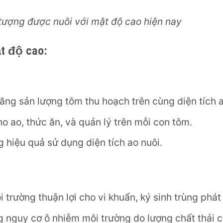
 tượng được nuôi với mật độ cao hiện nay
t độ cao:
ăng sản lượng tôm thu hoạch trên cùng diện tích a
o ao, thức ăn, và quản lý trên mỗi con tôm.
 hiệu quả sử dụng diện tích ao nuôi.
trường thuận lợi cho vi khuẩn, ký sinh trùng phát 
 nguy cơ ô nhiễm môi trường do lượng chất thải c