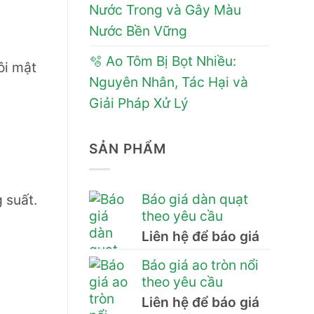
Nước Trong và Gây Màu
Nước Bền Vững
🫧 Ao Tôm Bị Bọt Nhiều:
ôi mật
Nguyên Nhân, Tác Hại và
Giải Pháp Xử Lý
SẢN PHẨM
Báo giá dàn quạt
 suất.
theo yêu cầu
Liên hệ để báo giá
Báo giá ao tròn nổi
theo yêu cầu
Liên hệ để báo giá