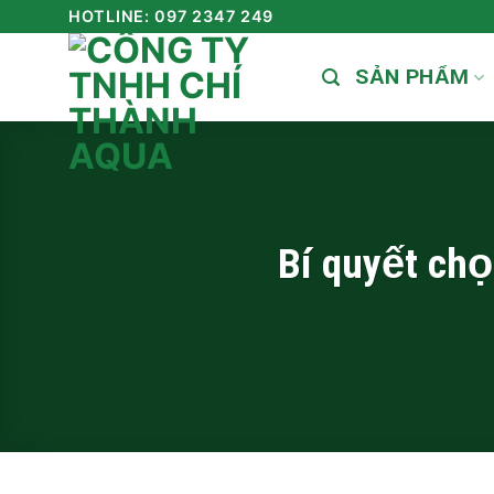
Skip
HOTLINE: 097 2347 249
to
SẢN PHẨM
content
Bí quyết ch