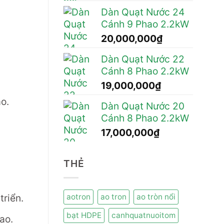
Dàn Quạt Nước 24
Cánh 9 Phao 2.2kW
20,000,000
₫
Dàn Quạt Nước 22
Cánh 8 Phao 2.2kW
19,000,000
₫
o.
Dàn Quạt Nước 20
Cánh 8 Phao 2.2kW
17,000,000
₫
THẺ
aotron
ao tron
ao tròn nổi
triển.
bạt HDPE
canhquatnuoitom
ao.