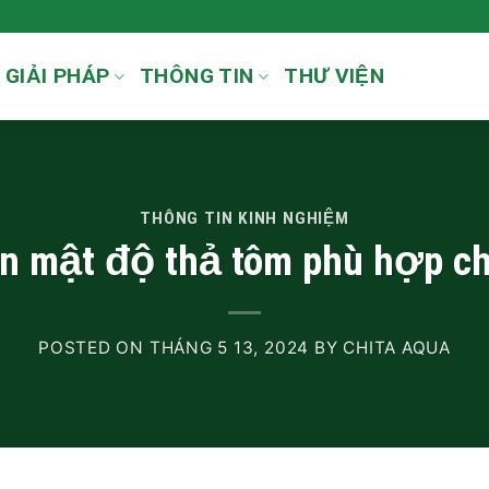
GIẢI PHÁP
THÔNG TIN
THƯ VIỆN
THÔNG TIN KINH NGHIỆM
ọn mật độ thả tôm phù hợp ch
POSTED ON
THÁNG 5 13, 2024
BY
CHITA AQUA