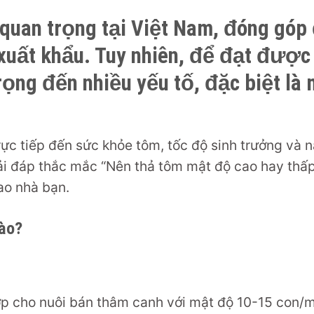
 quan trọng tại Việt Nam, đóng góp
xuất khẩu. Tuy nhiên, để đạt được
rọng đến nhiều yếu tố, đặc biệt là 
ực tiếp đến sức khỏe tôm, tốc độ sinh trưởng và 
iải đáp thắc mắc “Nên thả tôm mật độ cao hay thấ
ao nhà bạn.
nào?
p cho nuôi bán thâm canh với mật độ 10-15 con/m