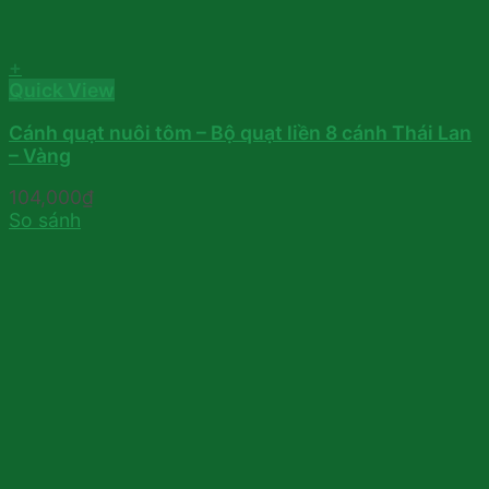
+
Quick View
Cánh quạt nuôi tôm – Bộ quạt liền 8 cánh Thái Lan
– Vàng
104,000
₫
So sánh