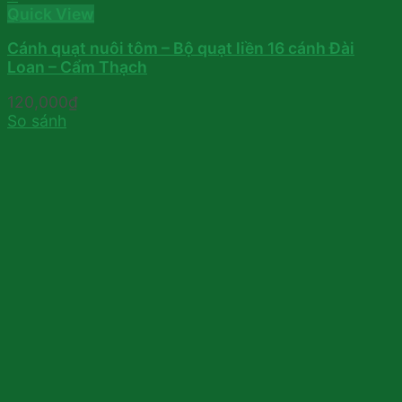
Quick View
Cánh quạt nuôi tôm – Bộ quạt liền 16 cánh Đài
Loan – Cẩm Thạch
120,000
₫
So sánh