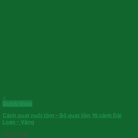
+
Quick View
Cánh quạt nuôi tôm – Bộ quạt liền 16 cánh Đài
Loan – Vàng
120,000
₫