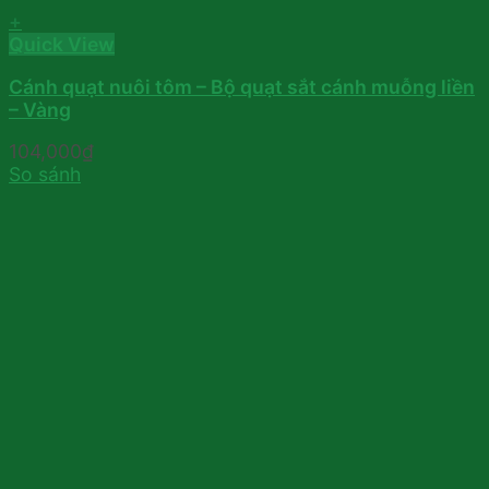
+
Quick View
Cánh quạt nuôi tôm – Bộ quạt sắt cánh muỗng liền
– Vàng
104,000
₫
So sánh