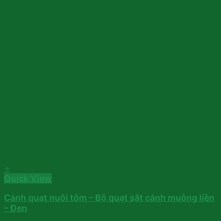
+
Quick View
Cánh quạt nuôi tôm – Bộ quạt sắt cánh muỗng liền
– Đen