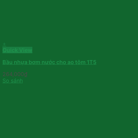
+
Quick View
Bầu nhựa bơm nước cho ao tôm 1T5
264,000
₫
So sánh