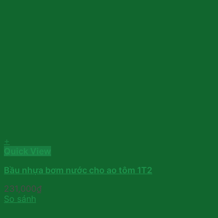
+
Quick View
Bầu nhựa bơm nước cho ao tôm 1T2
231,000
₫
So sánh