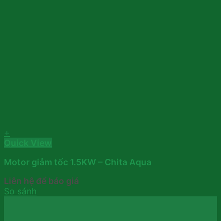
+
Quick View
Motor giảm tốc 1.5KW – Chita Aqua
Liên hệ để báo giá
So sánh