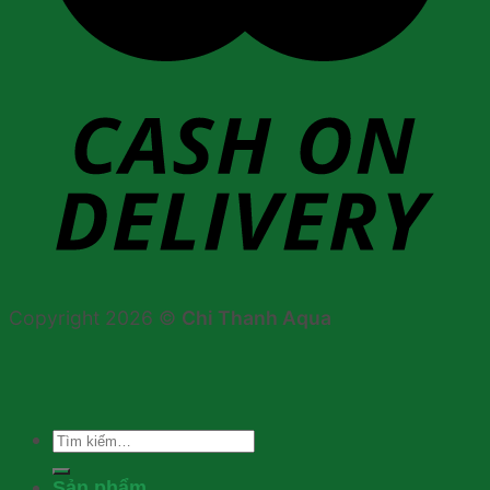
Copyright 2026 ©
Chi Thanh Aqua
Tìm
kiếm:
Sản phẩm