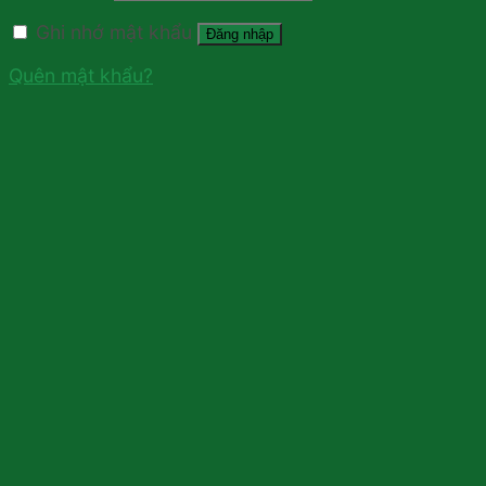
Ghi nhớ mật khẩu
Đăng nhập
Quên mật khẩu?