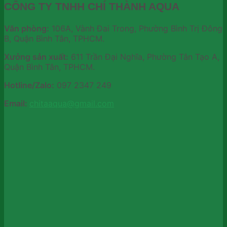
CÔNG TY TNHH CHÍ THÀNH AQUA
Văn phòng:
106A, Vành Đai Trong, Phường Bình Trị Đông
B, Quận Bình Tân, TPHCM.
Xưởng sản xuất:
611 Trần Đại Nghĩa, Phường Tân Tạo A,
Quận Bình Tân, TPHCM.
Hotline/Zalo:
097 2347 249
Email:
chitaaqua@gmail.com