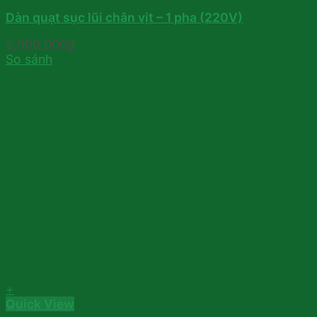
Dàn quạt sục lũi chân vịt – 1 pha (220V)
5,500,000
₫
So sánh
+
Quick View