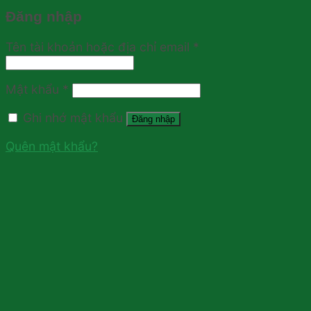
Đăng nhập
Tên tài khoản hoặc địa chỉ email
*
Mật khẩu
*
Ghi nhớ mật khẩu
Đăng nhập
Quên mật khẩu?