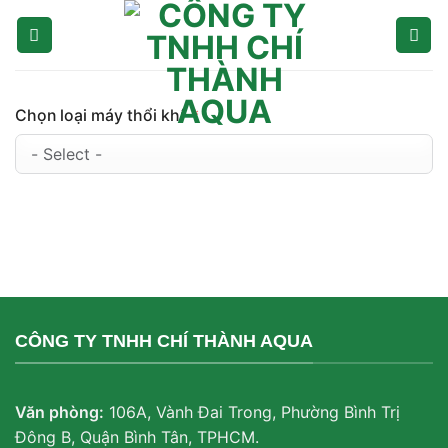
Skip
to
content
Chọn loại máy thổi khí
CÔNG TY TNHH CHÍ THÀNH AQUA
Văn phòng:
106A, Vành Đai Trong, Phường Bình Trị
Đông B, Quận Bình Tân, TPHCM.