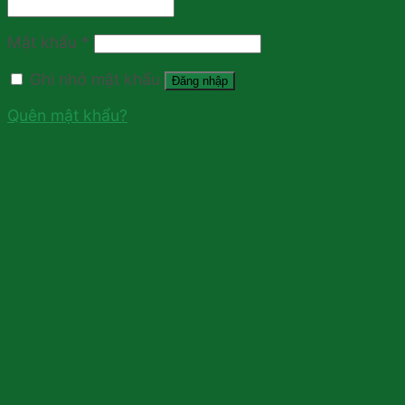
Mật khẩu
*
Ghi nhớ mật khẩu
Đăng nhập
Quên mật khẩu?