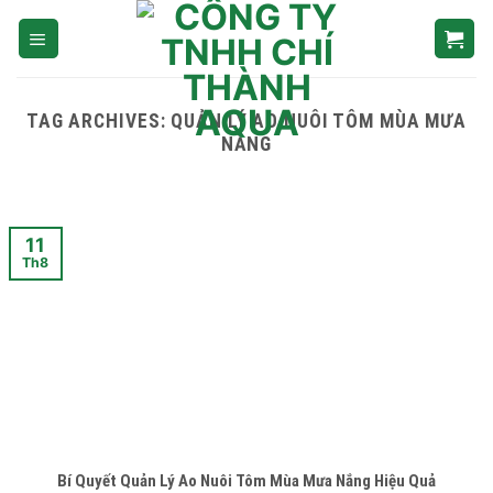
Skip
to
content
TAG ARCHIVES:
QUẢN LÝ AO NUÔI TÔM MÙA MƯA
NẮNG
11
Th8
Bí Quyết Quản Lý Ao Nuôi Tôm Mùa Mưa Nắng Hiệu Quả