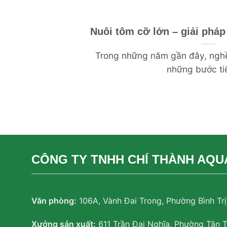
Nuôi tôm cỡ lớn – giải pháp
Trong những năm gần đây, nghề
những bước tiến
CÔNG TY TNHH CHÍ THÀNH AQU
Văn phòng:
106A, Vành Đai Trong, Phường Bình Tr
Xưởng sản xuất:
611 Trần Đại Nghĩa, Phường Tân 