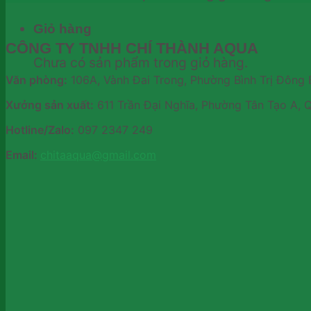
Giỏ hàng
CÔNG TY TNHH CHÍ THÀNH AQUA
Chưa có sản phẩm trong giỏ hàng.
Văn phòng:
106A, Vành Đai Trong, Phường Bình Trị Đông 
Xưởng sản xuất:
611 Trần Đại Nghĩa, Phường Tân Tạo A, 
Hotline/Zalo:
097 2347 249
Email:
chitaaqua@gmail.com