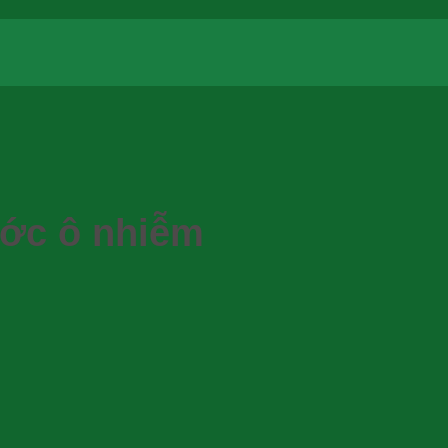
ớc ô nhiễm