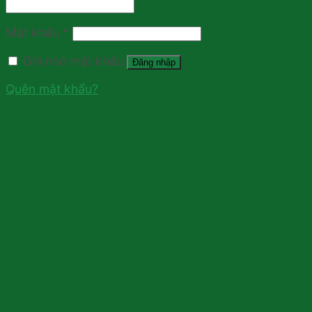
Mật khẩu
*
Ghi nhớ mật khẩu
Đăng nhập
Quên mật khẩu?