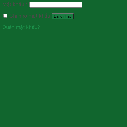
Mật khẩu
*
Ghi nhớ mật khẩu
Đăng nhập
Quên mật khẩu?