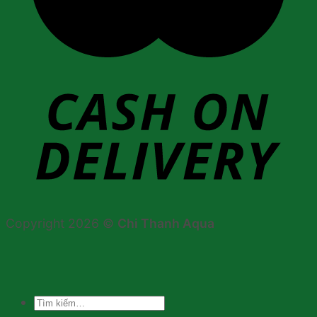
Copyright 2026 ©
Chi Thanh Aqua
Tìm
kiếm: