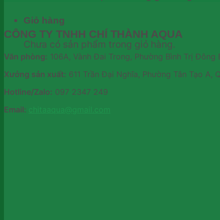
Giỏ hàng
CÔNG TY TNHH CHÍ THÀNH AQUA
Chưa có sản phẩm trong giỏ hàng.
Văn phòng:
106A, Vành Đai Trong, Phường Bình Trị Đông 
Xưởng sản xuất:
611 Trần Đại Nghĩa, Phường Tân Tạo A, 
Hotline/Zalo:
097 2347 249
Email:
chitaaqua@gmail.com